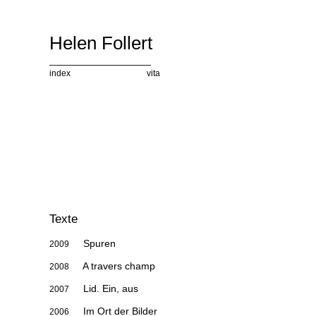
Helen Follert
__________________
index
english
vita
Texte
Spuren
2009
A travers champ
2008
Lid. Ein, aus
2007
Im Ort der Bilder
2006